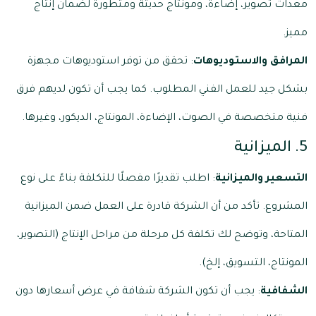
معدات تصوير، إضاءة، ومونتاج حديثة ومتطورة لضمان إنتاج
مميز.
المرافق والاستوديوهات
: تحقق من توفر استوديوهات مجهزة
بشكل جيد للعمل الفني المطلوب. كما يجب أن تكون لديهم فرق
فنية متخصصة في الصوت، الإضاءة، المونتاج، الديكور، وغيرها.
5. الميزانية
التسعير والميزانية
: اطلب تقديرًا مفصلًا للتكلفة بناءً على نوع
المشروع. تأكد من أن الشركة قادرة على العمل ضمن الميزانية
المتاحة، وتوضح لك تكلفة كل مرحلة من مراحل الإنتاج (التصوير،
المونتاج، التسويق، إلخ).
الشفافية
: يجب أن تكون الشركة شفافة في عرض أسعارها دون