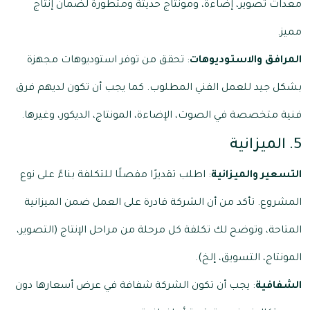
معدات تصوير، إضاءة، ومونتاج حديثة ومتطورة لضمان إنتاج
مميز.
المرافق والاستوديوهات
: تحقق من توفر استوديوهات مجهزة
بشكل جيد للعمل الفني المطلوب. كما يجب أن تكون لديهم فرق
فنية متخصصة في الصوت، الإضاءة، المونتاج، الديكور، وغيرها.
5. الميزانية
التسعير والميزانية
: اطلب تقديرًا مفصلًا للتكلفة بناءً على نوع
المشروع. تأكد من أن الشركة قادرة على العمل ضمن الميزانية
المتاحة، وتوضح لك تكلفة كل مرحلة من مراحل الإنتاج (التصوير،
المونتاج، التسويق، إلخ).
الشفافية
: يجب أن تكون الشركة شفافة في عرض أسعارها دون