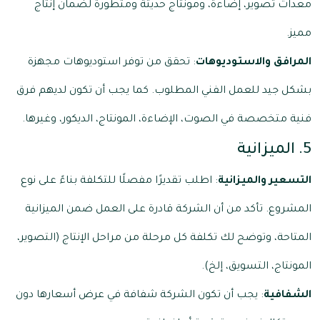
معدات تصوير، إضاءة، ومونتاج حديثة ومتطورة لضمان إنتاج
مميز.
المرافق والاستوديوهات
: تحقق من توفر استوديوهات مجهزة
بشكل جيد للعمل الفني المطلوب. كما يجب أن تكون لديهم فرق
فنية متخصصة في الصوت، الإضاءة، المونتاج، الديكور، وغيرها.
5. الميزانية
التسعير والميزانية
: اطلب تقديرًا مفصلًا للتكلفة بناءً على نوع
المشروع. تأكد من أن الشركة قادرة على العمل ضمن الميزانية
المتاحة، وتوضح لك تكلفة كل مرحلة من مراحل الإنتاج (التصوير،
المونتاج، التسويق، إلخ).
الشفافية
: يجب أن تكون الشركة شفافة في عرض أسعارها دون