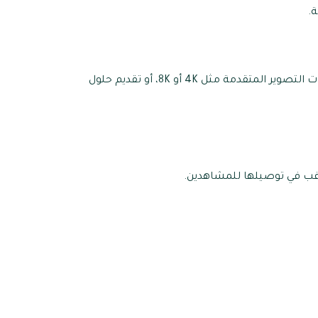
ة.
: يجب أن تكون الشركة قادرة على استخدام التقنيات الحديثة مثل الواقع الافتراضي (VR)، أو تقنيات التصوير المتقدمة مثل 4K أو 8K، أو تقديم حلول
ترغب في توصيلها للمشاهدين.