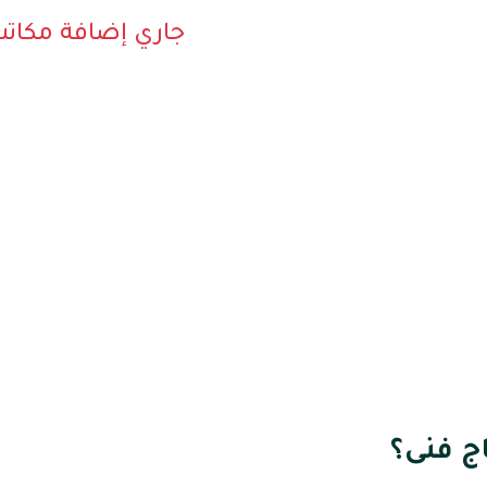
جاري إضافة مكات
ج فنى؟