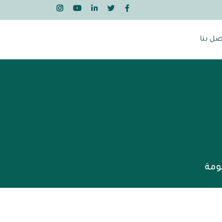
صل بنا
ومة