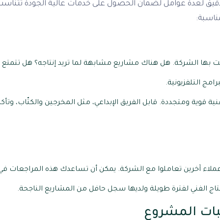
م دقيق لعدة عوامل لضمان الحصول على خدمات عالية الجودة تتناسب 
مناسبة:
مت بها الشركة. هل هناك مشاريع مشابهة لما تريد إنتاجه؟ هل تتمتع 
امج التلفزيونية.
نية قوية ومتجددة. قابل الفريق الإبداعي، مثل المخرجين والكتّاب، و
عملاء آخرين تعاملوا مع الشركة. يمكن أن تساعدك هذه المراجعات ف
اج الفني لفترة طويلة ولديها سجل حافل من المشاريع الناجحة.