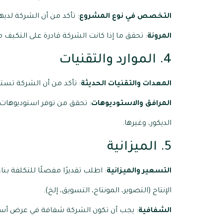
التخصص في نوع المشروع
: تأكد من أن الشركة لديه
المرونة
: تحقق ما إذا كانت الشركة قادرة على التكيف م
4. الموارد والتقنيات
المعدات والتقنيات الحديثة
: تأكد من أن الشركة تست
المرافق والاستوديوهات
: تحقق من توفر استوديوهات
الديكور، وغيرها.
5. الميزانية
التسعير والميزانية
: اطلب تقديرًا مفصلًا للتكلفة ب
الإنتاج (التصوير، المونتاج، التسويق، إلخ).
الشفافية
: يجب أن تكون الشركة شفافة في عرض أسعا