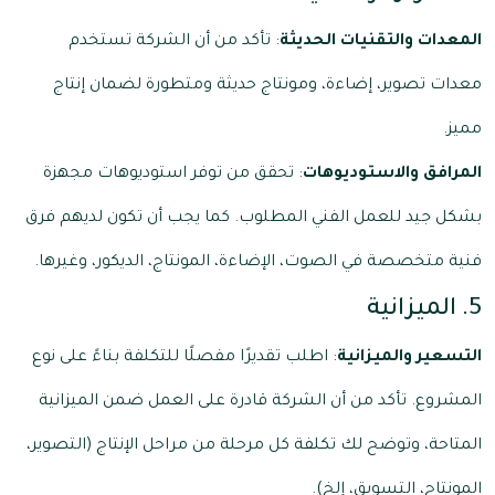
المعدات والتقنيات الحديثة
: تأكد من أن الشركة تستخدم
معدات تصوير، إضاءة، ومونتاج حديثة ومتطورة لضمان إنتاج
مميز.
المرافق والاستوديوهات
: تحقق من توفر استوديوهات مجهزة
بشكل جيد للعمل الفني المطلوب. كما يجب أن تكون لديهم فرق
فنية متخصصة في الصوت، الإضاءة، المونتاج، الديكور، وغيرها.
5. الميزانية
التسعير والميزانية
: اطلب تقديرًا مفصلًا للتكلفة بناءً على نوع
المشروع. تأكد من أن الشركة قادرة على العمل ضمن الميزانية
المتاحة، وتوضح لك تكلفة كل مرحلة من مراحل الإنتاج (التصوير،
المونتاج، التسويق، إلخ).