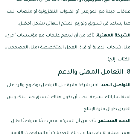
الشراكات مع الموزعين أو القنوات
: تأكد من أن الشركة لها
علاقات جيدة مع الموزعين أو القنوات التلفزيونية أو منصات البث.
هذا يساعد في تسويق وتوزيع المنتج النهائي بشكل أفضل.
الشبكة المهنية
: تأكد من أن لديهم علاقات مع مؤسسات أخرى،
مثل شركات الدعاية أو فرق العمل المتخصصة (مثل المصممين،
الكتاب، إلخ).
8. التعامل المهني والدعم
التواصل الجيد
: اختر شركة قادرة على التواصل بوضوح والرد على
استفساراتك بسرعة. يجب أن يكون هناك تنسيق جيد بينك وبين
الفريق طوال فترة الإنتاج.
الدعم المستمر
: تأكد من أن الشركة تقدم دعمًا متواصلًا خلال
وبعد عملية الإنتاج، بما في ذلك التعديلات أو المراجعات اللازمة.