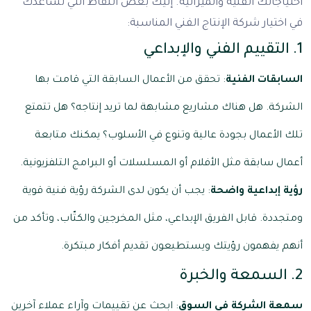
احتياجاتك الفنية والميزانية. إليك بعض النقاط التي تساعدك
في اختيار شركة الإنتاج الفني المناسبة:
1. التقييم الفني والإبداعي
السابقات الفنية
: تحقق من الأعمال السابقة التي قامت بها
الشركة. هل هناك مشاريع مشابهة لما تريد إنتاجه؟ هل تتمتع
تلك الأعمال بجودة عالية وتنوع في الأسلوب؟ يمكنك متابعة
أعمال سابقة مثل الأفلام أو المسلسلات أو البرامج التلفزيونية.
رؤية إبداعية واضحة
: يجب أن يكون لدى الشركة رؤية فنية قوية
ومتجددة. قابل الفريق الإبداعي، مثل المخرجين والكتّاب، وتأكد من
أنهم يفهمون رؤيتك ويستطيعون تقديم أفكار مبتكرة.
2. السمعة والخبرة
سمعة الشركة في السوق
: ابحث عن تقييمات وآراء عملاء آخرين