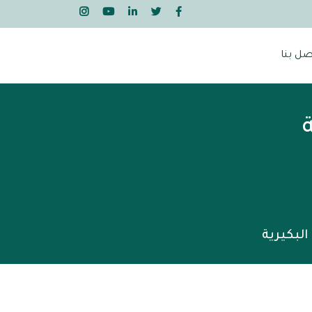
صل بنا
لبكيرية