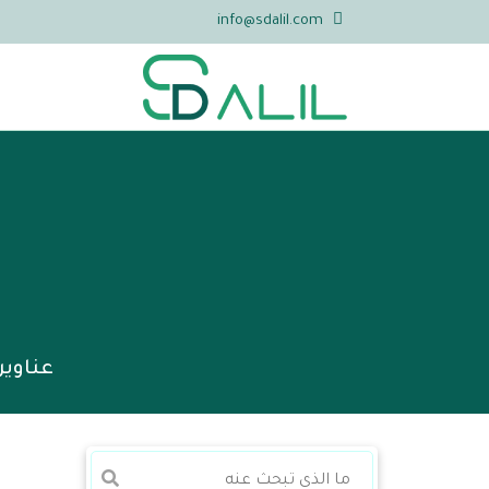
info@sdalil.com
عناوين