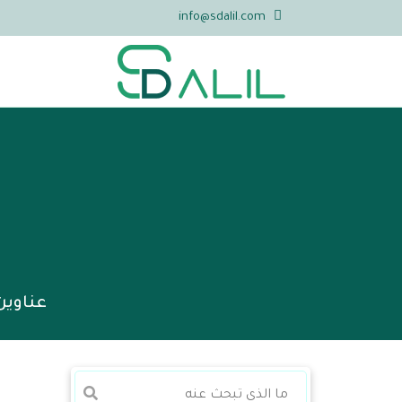
info@sdalil.com
عناوين