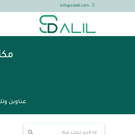
info@sdalil.com
مكت
عناوين وتل