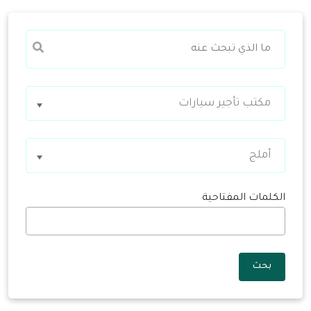
مكتب تأجير سيارات
أملج
الكلمات المفتاحية
بحث