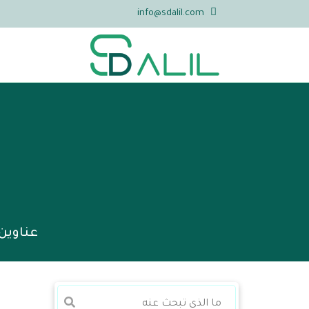
info@sdalil.com
عناوين