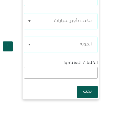
مكتب تأجير سيارات
المويه
1
الكلمات المفتاحية
بحث