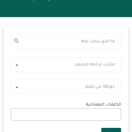
مكتب ترجمة معتمد
حوطة بني تميم
الكلمات المفتاحية