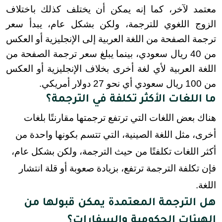
معتمد لآخر، كما إنه يمكن أن يختلف كذلك باختلاف 
الزوج اللغوي للترجمة، ولكن بشكل عام، يبدأ سعر 
ترجمة الصفحة من اللغة العربية إلى الإنجليزية أو العكس 
من 40 ريال سعودي، بينما يبلغ سعر ترجمة الصفحة من 
اللغة العربية لأي لغة أخرى بخلاف الإنجليزية أو العكس 
من 100 ريال سعودي أي نحو 27 دولار أمريكي.
ما اللغات الأكثر تكلفة في الترجمة؟
هناك بعض اللغات التي ترتفع ترجمتها مقارنتًا بلغات
أخرى، مثل اللغة الصينية، التي تتسم بكونها واحدة من
أكثر اللغات تكلفتًا من حيث الترجمة، ولكن بشكل عام،
فإن تكلفة الترجمة ترتفع، بزيادة صعوبة أو قلة انتشار
اللغة.
هل الترجمة المعتمدة يمكن قبولها من
الهيئات الحكومية والسفارات؟