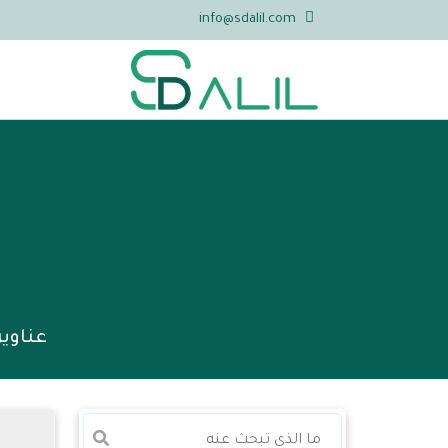
info@sdalil.com
عناوي