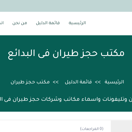
الرئيسية
قائمة الدليل
من نحن
ات
مكتب حجز طيران فى البدائع
الرئيسية
قائمة الدليل
مكتب حجز طيران
ن وتليفونات واسماء مكاتب وشركات حجز طيران فى الب
(0 المراجعات)