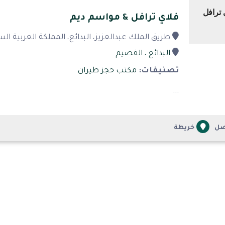
فلاي ترافل & مواسم ديم
طريق الملك عبدالعزيز، البدائع، المملكة العربية ال
البدائع
، القصيم
تصنيفات:
مكتب حجز طيران
...
صل
خريطة