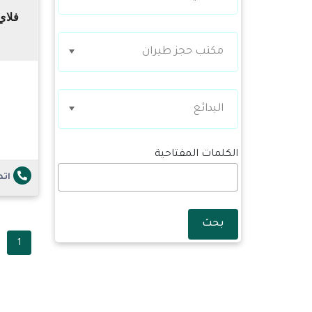
مكتب حجز طيران
البدائع
الكلمات المفتاحية
ات
بحث
1