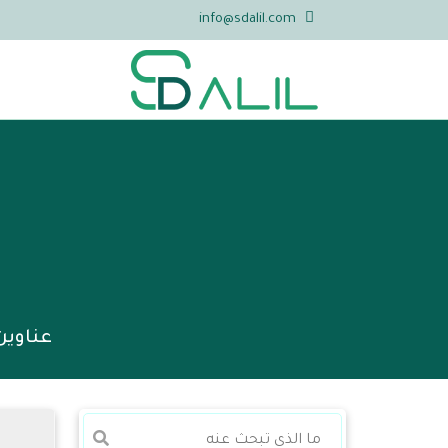
info@sdalil.com
عناوين