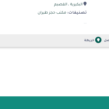
البكيرية
، القصيم
تصنيفات:
مكتب حجز طيران
...
صل
خريطة