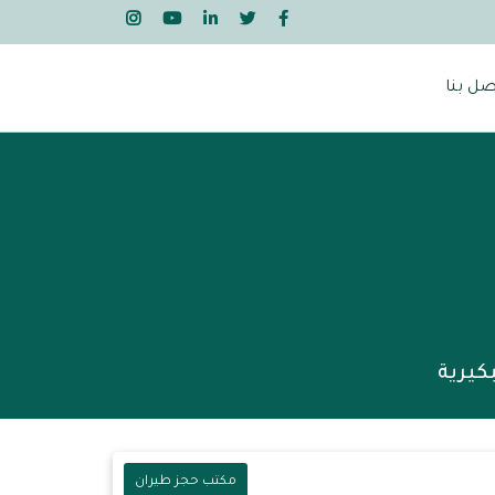
صل بنا
كيرية
مكتب حجز طيران