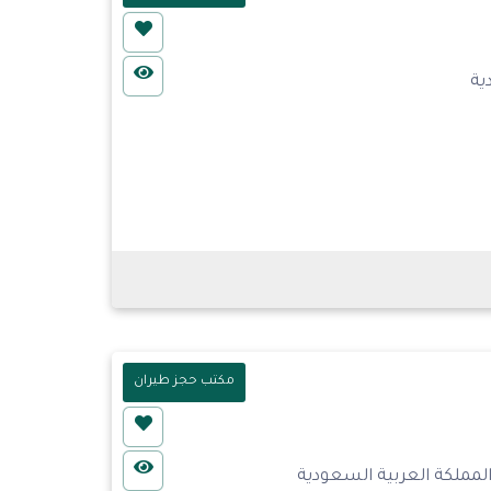
مكتب حجز طيران