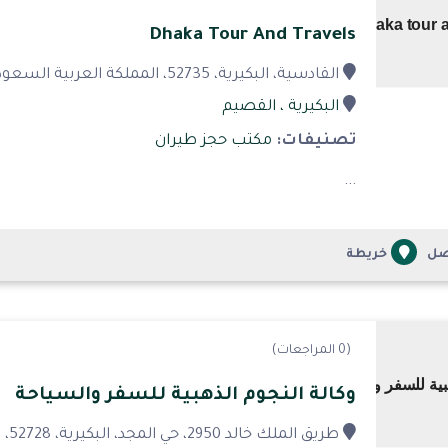
Dhaka Tour And Travels
القادسية، البكيرية، 52735، المملكة العربية السعودية
البكيرية
، القصيم
تصنيفات:
مكتب حجز طيران
...
صل
خريطة
(0 المراجعات)
وكالة النجوم الذهبية للسفر والسياحة
طريق الملك خالد 2950، حي المجد، البكيرية، 52728، المملكة العربية السعودية