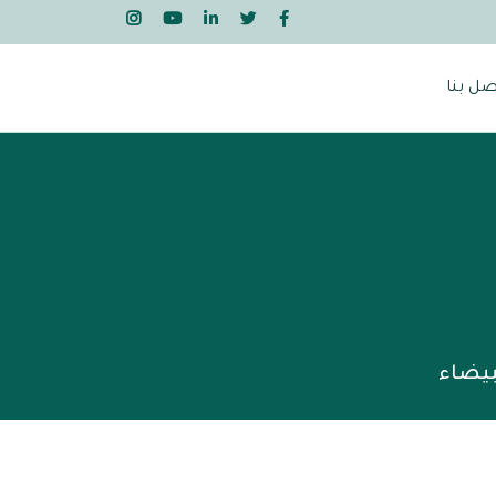
صل بنا
بيضاء