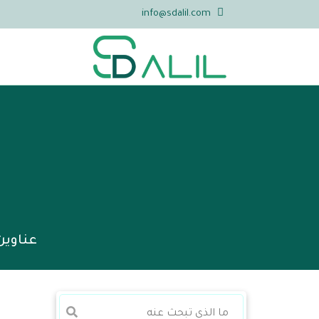
info@sdalil.com
عناوين