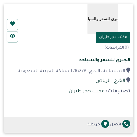
مكتب حجز طيران
(0 المراجعات)
الجبري للسفر والسياحه
السليمانية، الخرج، 16278، المملكة العربية السعودية
الخرج
، الرياض
تصنيفات:
مكتب حجز طيران
...
اتصل
خريطة