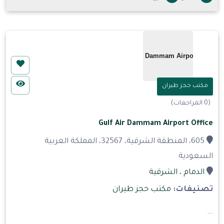
مكتب حجز طيران
(0 المراجعات)
Gulf Air Dammam Airport Office
605، المنطقة الشرقية، 32567، المملكة العربية
السعودية
الدمام
، الشرقية
تصنيفات:
مكتب حجز طيران
...