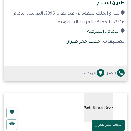
طيران السلام
شارع الملك سعود بن عبدالعزيز 2996، الدواسر، الدمام،
32416، المملكة العربية السعودية
الدمام
، الشرقية
تصنيفات:
مكتب حجز طيران
...
اتصل
خريطة
مكتب حجز طيران