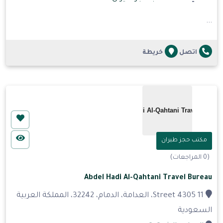
...
اتصل
خريطة
مكتب حجز طيران
(0 المراجعات)
Abdel Hadi Al-Qahtani Travel Bureau
11 Street 4305، العدامة، الدمام، 32242، المملكة العربية
السعودية