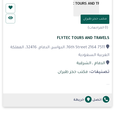
مكتب حجز طيران
(0 المراجعات)
FLYTEC TOURS AND TRAVELS
16th Street 2164 7511، الدواسر، الدمام، 32416، المملكة
العربية السعودية
الدمام
، الشرقية
تصنيفات:
مكتب حجز طيران
...
اتصل
خريطة