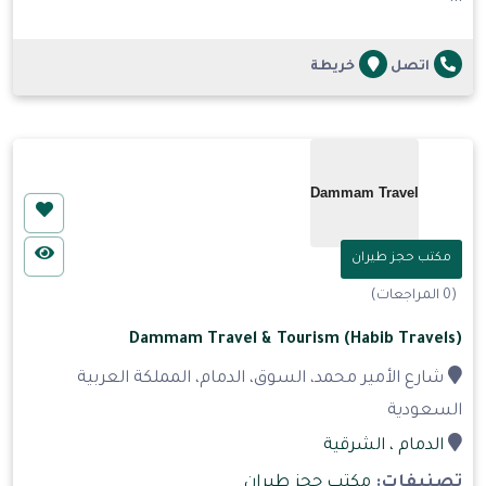
اتصل
خريطة
مكتب حجز طيران
(0 المراجعات)
Dammam Travel & Tourism (Habib Travels)
شارع الأمير محمد، السوق، الدمام، المملكة العربية
السعودية
الدمام
، الشرقية
تصنيفات:
مكتب حجز طيران