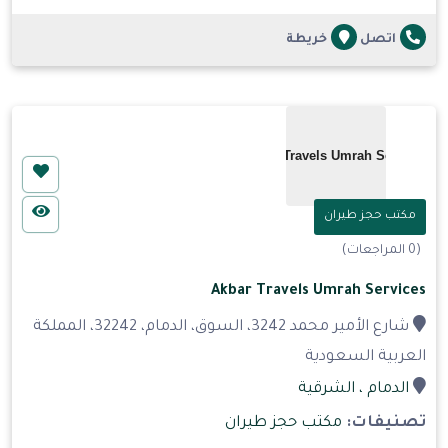
اتصل
خريطة
مكتب حجز طيران
(0 المراجعات)
Akbar Travels Umrah Services
شارع الأمير محمد 3242، السوق، الدمام، 32242، المملكة
العربية السعودية
الدمام
، الشرقية
تصنيفات:
مكتب حجز طيران