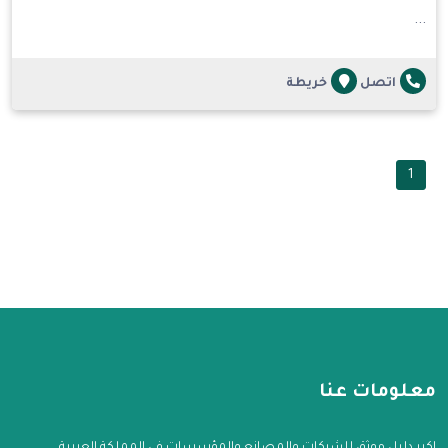
...
اتصل
خريطة
1
معلومات عنا