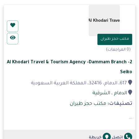
مكتب حجز طيران
(0 المراجعات)
Al Khodari Travel & Tourism Agency -Dammam Branch -2
Seiko
617، الدمام، 32416، المملكة العربية السعودية
الدمام
، الشرقية
تصنيفات:
مكتب حجز طيران
...
اتصل
خريطة