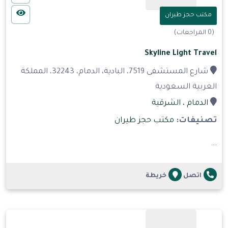
مكتب حجز طيران
(0 المراجعات)
Skyline Light Travel
شارع المستشفى 7519، البادية، الدمام، 32243، المملكة
العربية السعودية
الدمام
، الشرقية
تصنيفات:
مكتب حجز طيران
...
اتصل
خريطة