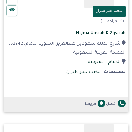
مكتب حجز طيران
(0 المراجعات)
Najma Umrah & Ziyarah
شارع الملك سعود بن عبدالعزيز، السوق، الدمام، 32242،
المملكة العربية السعودية
الدمام
، الشرقية
تصنيفات:
مكتب حجز طيران
...
اتصل
خريطة