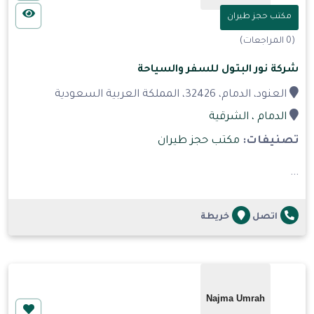
مكتب حجز طيران
(0 المراجعات)
شركة نور البتول للسفر والسياحة
العنود، الدمام، 32426، المملكة العربية السعودية
الدمام
، الشرقية
تصنيفات:
مكتب حجز طيران
...
اتصل
خريطة