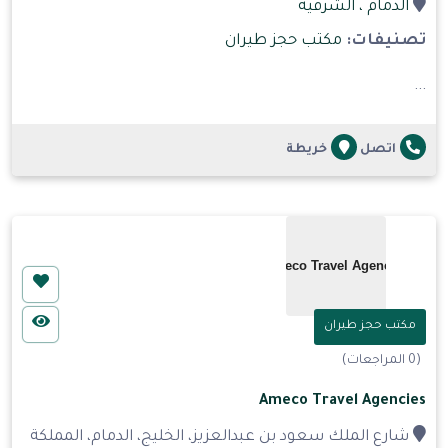
الدمام
، الشرقية
تصنيفات:
مكتب حجز طيران
...
اتصل
خريطة
مكتب حجز طيران
(0 المراجعات)
Ameco Travel Agencies
شارع الملك سعود بن عبدالعزيز، الخليج، الدمام، المملكة