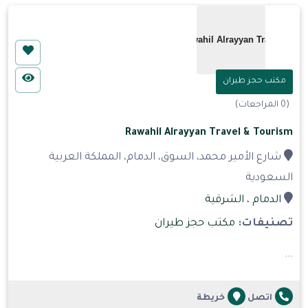
مكتب حجز طيران
(0 المراجعات)
Rawahil Alrayyan Travel & Tourism
شارع الأمير محمد، السوق، الدمام، المملكة العربية
السعودية
الدمام
، الشرقية
تصنيفات:
مكتب حجز طيران
...
اتصل
خريطة