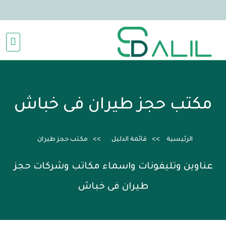
مكتب حجز طيران فى خباش
الرئيسية
قائمة الدليل
مكتب حجز طيران
عناوين وتليفونات واسماء مكاتب وشركات حجز
طيران فى خباش