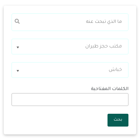
مكتب حجز طيران
خباش
الكلمات المفتاحية
بحث