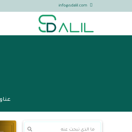
info@sdalil.com
عناو