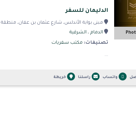
الدليمان للسفر
مبنى بوابة الأندلس، شارع عثمان بن عفان، منطقة ال
الدمام
، الشرقية
Phot
تصنيفات:
مكتب سفريات
...
صل
واتساب
راسلنا
خريطة