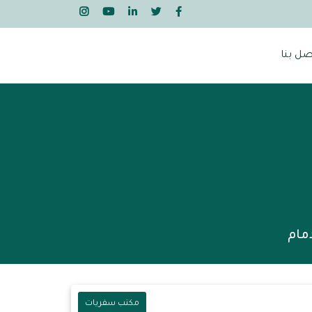
صل بنا
مام
مكتب سفريات