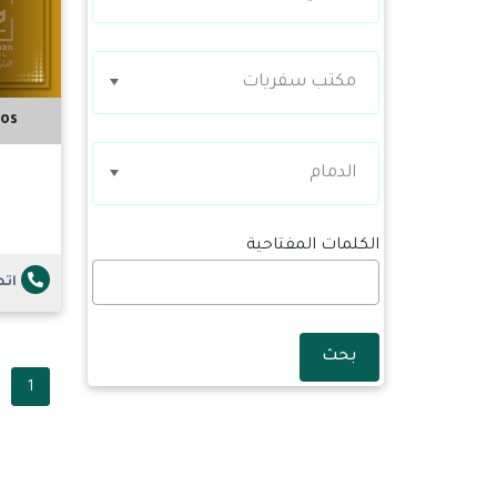
مكتب سفريات
os
الدمام
الكلمات المفتاحية
ات
بحث
1