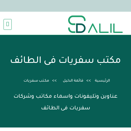
مكتب سفريات فى الطائف
الرئيسية
قائمة الدليل
مكتب سفريات
عناوين وتليفونات واسماء مكاتب وشركات
سفريات فى الطائف