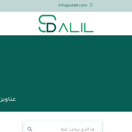
info@sdalil.com
عناوين