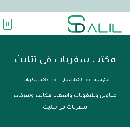
مكتب سفريات فى تثليث
الرئيسية
قائمة الدليل
مكتب سفريات
عناوين وتليفونات واسماء مكاتب وشركات
سفريات فى تثليث