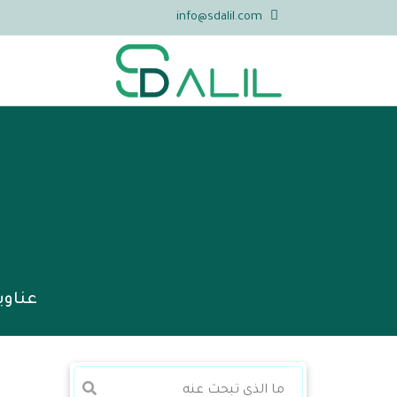
info@sdalil.com
عناوي