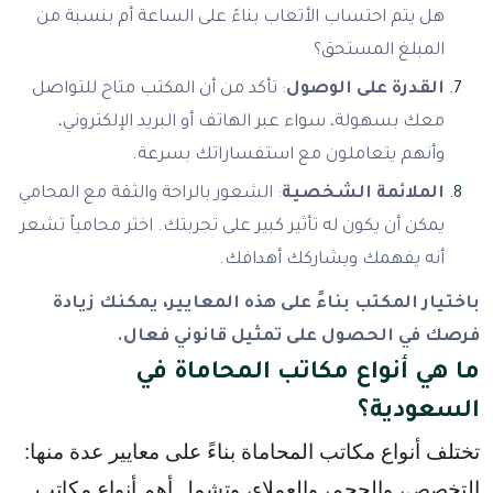
هل يتم احتساب الأتعاب بناءً على الساعة أم بنسبة من
المبلغ المستحق؟
القدرة على الوصول
: تأكد من أن المكتب متاح للتواصل
معك بسهولة، سواء عبر الهاتف أو البريد الإلكتروني،
وأنهم يتعاملون مع استفساراتك بسرعة.
الملائمة الشخصية
: الشعور بالراحة والثقة مع المحامي
يمكن أن يكون له تأثير كبير على تجربتك. اختر محامياً تشعر
أنه يفهمك ويشاركك أهدافك.
باختيار المكتب بناءً على هذه المعايير، يمكنك زيادة
فرصك في الحصول على تمثيل قانوني فعال.
ما هي أنواع مكاتب المحاماة في
السعودية؟
تختلف أنواع مكاتب المحاماة بناءً على معايير عدة منها: 
التخصص، والحجم، والعملاء، وتشمل أهم أنواع مكاتب 