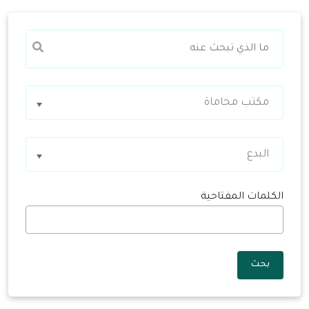
مكتب محاماة
البدع
الكلمات المفتاحية
بحث