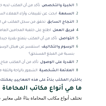
الخبرة والتخصص
: تأكد من أن المكتب لديه خب
السمعة
: ابحث عن تقييمات وآراء العملاء ال
النجاح السابق
: تحقق من سجل المكتب في الت
فريق العمل
: اطلع على خلفية المحامين العام
التواصل
: تأكد من أن المكتب يتمتع بقدرة جيد
الرسوم والتكاليف
: استفسر عن هيكل الرسوم،
بنسبة من المبلغ المستحق؟
القدرة على الوصول
: تأكد من أن المكتب متا
الملائمة الشخصية
: الشعور بالراحة والثقة 
باختيار المكتب بناءً على هذه المعايير، يمكن
ما هي أنواع مكاتب المحاماة
تختلف أنواع مكاتب المحاماة بناءً على معايير