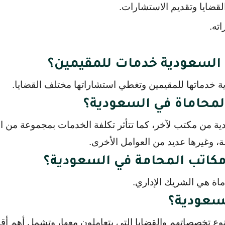
القضايا وتقديم الاستشارات.
ته.
 السعودية خدمات للمقيمين؟
 خدماتها للمقيمين وتغطي استشاراتها مختلف القضايا.
لمحاماة في السعودية؟
ة من مكتب لآخر، كما تتأثر تكلفة الخدمات بمجموعة من ا
ة، وغيرها عديد من العوامل الأخرى.
 مكاتب المحامة في السعودية؟
اة هي الشريك الإداري.
لسعودية؟
 نوع تخصصاتهم والقضايا التي يتعاملون معها، وتشمل أهم أق