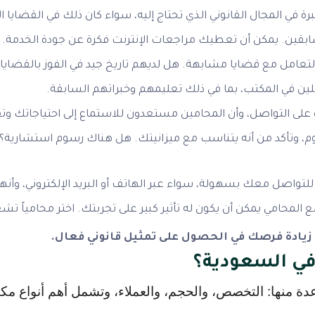
رة في المجال القانوني الذي تحتاج إليه، سواء كان ذلك في القضايا المد
سابقين. يمكن أن تعطيك مراجعات الإنترنت فكرة عن جودة الخدمة.
عامل مع قضايا مشابهة. هل لديهم تاريخ جيد في الفوز بالقضايا أ
لين في المكتب، بما في ذلك تعليمهم وخبراتهم السابقة.
ة على التواصل، وأن المحامين مستعدون للاستماع إلى احتياجاتك وت
 وتأكد من أنه يتناسب مع ميزانيتك. هل هناك رسوم استشارية؟ هل
ح للتواصل معك بسهولة، سواء عبر الهاتف أو البريد الإلكتروني، و
مع المحامي يمكن أن يكون له تأثير كبير على تجربتك. اختر محامياً
ك زيادة فرصك في الحصول على تمثيل قانوني فعال.
 في السعودية؟
 عدة منها: التخصص، والحجم، والعملاء، وتشمل أهم أنواع مكا