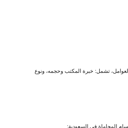
لعوامل، تشمل: خبرة المكتب وحجمه، ونوع
سام المحاماة في السعودية: