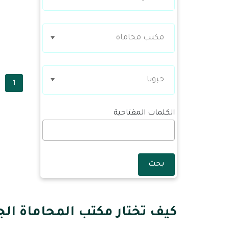
مكتب محاماة
حبونا
1
الكلمات المفتاحية
بحث
كيف تختار مكتب المحاماة الج