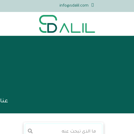
info@sdalil.com
عنا