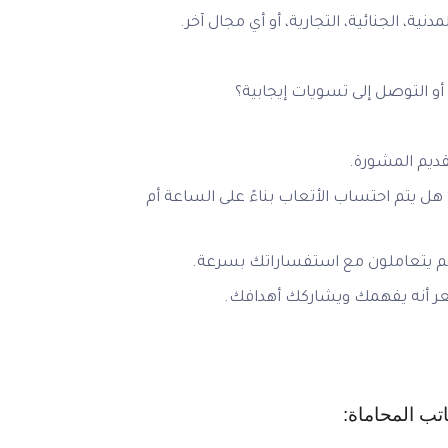
نية، الجنائية، التجارية، أو أي مجال آخر.
و التوصل إلى تسويات إيجابية؟
قديم المشورة.
 يتم احتساب الأتعاب بناءً على الساعة أم
أنهم يتعاملون مع استفساراتك بسرعة.
 تشعر أنه يفهمك ويشاركك أهدافك.
تب المحاماة: