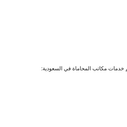
خدمات مكاتب المحاماة في السعودية: