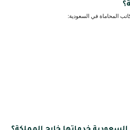
ة؟
كاتب المحاماة في السعودية:
السعودية خدماتها خارج المملكة؟