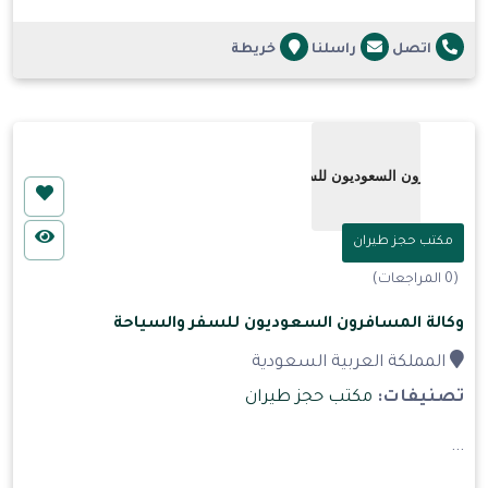
اتصل
راسلنا
خريطة
مكتب حجز طيران
(0 المراجعات)
وكالة المسافرون السعوديون للسفر والسياحة
المملكة العربية السعودية
تصنيفات:
مكتب حجز طيران
...