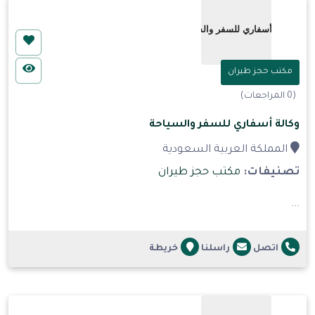
مكتب حجز طيران
(0 المراجعات)
وكالة أسفاري للسفر والسياحة
المملكة العربية السعودية
تصنيفات:
مكتب حجز طيران
...
اتصل
راسلنا
خريطة