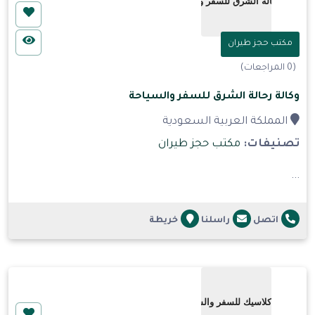
مكتب حجز طيران
(0 المراجعات)
وكالة رحالة الشرق للسفر والسياحة
المملكة العربية السعودية
تصنيفات:
مكتب حجز طيران
...
اتصل
راسلنا
خريطة