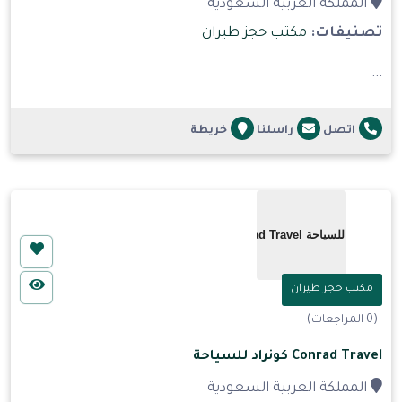
المملكة العربية السعودية
تصنيفات:
مكتب حجز طيران
...
اتصل
راسلنا
خريطة
مكتب حجز طيران
(0 المراجعات)
Conrad Travel كونراد للسياحة
المملكة العربية السعودية