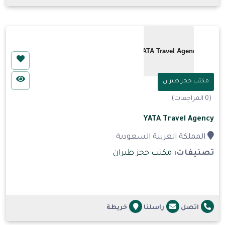
مكتب حجز طيران
(0 المراجعات)
YATA Travel Agency
المملكة العربية السعودية
تصنيفات:
مكتب حجز طيران
...
اتصل
راسلنا
خريطة