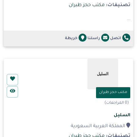
تصنيفات:
مكتب حجز طيران
...
اتصل
راسلنا
خريطة
مكتب حجز طيران
(0 المراجعات)
السليل
المملكة العربية السعودية
تصنيفات:
مكتب حجز طيران