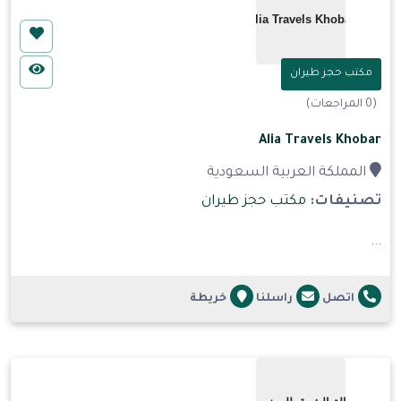
مكتب حجز طيران
(0 المراجعات)
Alia Travels Khobar
المملكة العربية السعودية
تصنيفات:
مكتب حجز طيران
...
اتصل
راسلنا
خريطة