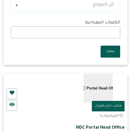
كل الموقع
الكلمات المفتاحية
بحث
مكتب حجز طيران
(0 المراجعات)
NDC Portal Head Office