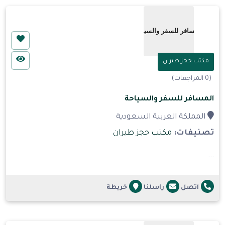
مكتب حجز طيران
(0 المراجعات)
المسافر للسفر والسياحة
المملكة العربية السعودية
تصنيفات:
مكتب حجز طيران
...
اتصل
راسلنا
خريطة