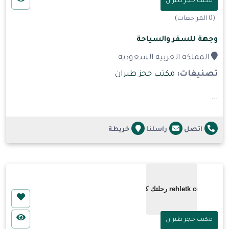
مكتب حجز طيران
(0 المراجعات)
وجهة للسفر والسياحة
المملكة العربية السعودية
تصنيفات:
مكتب حجز طيران
...
اتصل
راسلنا
خريطة
مكتب حجز طيران