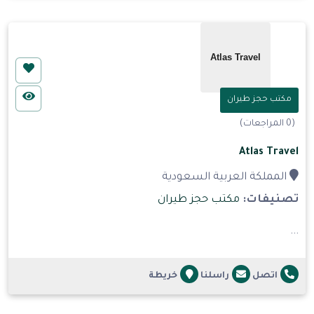
مكتب حجز طيران
(0 المراجعات)
Atlas Travel
المملكة العربية السعودية
تصنيفات:
مكتب حجز طيران
...
اتصل
راسلنا
خريطة