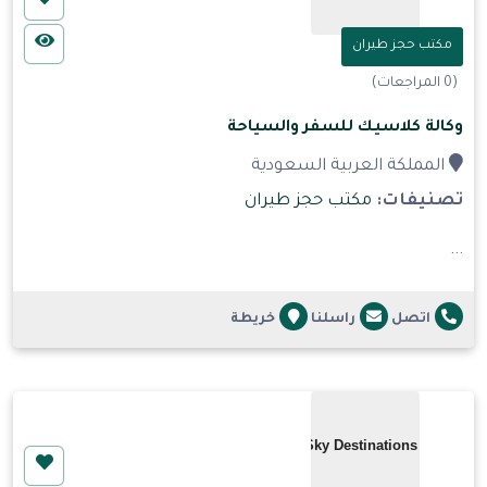
مكتب حجز طيران
(0 المراجعات)
وكالة كلاسيك للسفر والسياحة
المملكة العربية السعودية
تصنيفات:
مكتب حجز طيران
...
اتصل
راسلنا
خريطة