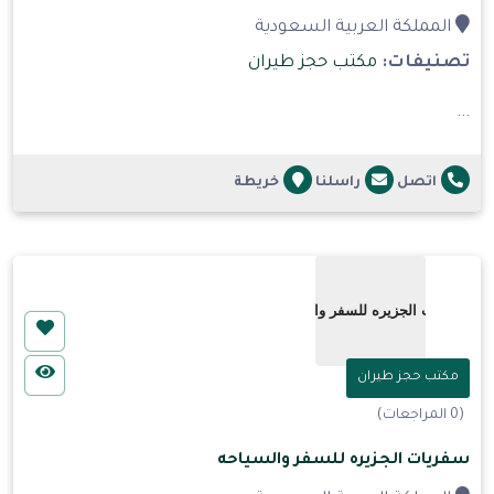
المملكة العربية السعودية
تصنيفات:
مكتب حجز طيران
...
اتصل
راسلنا
خريطة
مكتب حجز طيران
(0 المراجعات)
سفريات الجزيره للسفر والسياحه