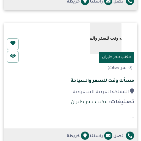
اتصل
راسلنا
خريطة
مكتب حجز طيران
(0 المراجعات)
مسأله وقت للسفر والسياحة
المملكة العربية السعودية
تصنيفات:
مكتب حجز طيران
...
اتصل
راسلنا
خريطة