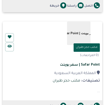
اتصل
راسلنا
خريطة
مكتب حجز طيران
(0 المراجعات)
Safar Point | سفر بوينت
المملكة العربية السعودية
تصنيفات:
مكتب حجز طيران
...