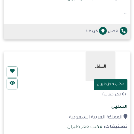
...
اتصل
خريطة
مكتب حجز طيران
(0 المراجعات)
السليل
المملكة العربية السعودية
تصنيفات:
مكتب حجز طيران