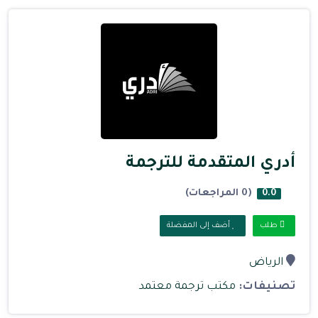
أدري المتقدمة للترجمة
(0 المراجعات)
0.0
طلب
أضف إلى المفضلة
الرياض
تصنيفات:
مكتب ترجمة معتمد