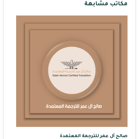
مكاتب مشابهة
صالح آل عمر للترجمة المعتمدة