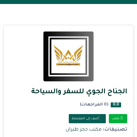
الجناح الجوي للسفر والسياحة
(0 المراجعات)
0.0
طلب
أضف إلى المفضلة
تصنيفات:
مكتب حجز طيران