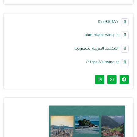
0559301777
ahmed@airwing.sa
المملكة العربية السعودية
https://airwing.sa/