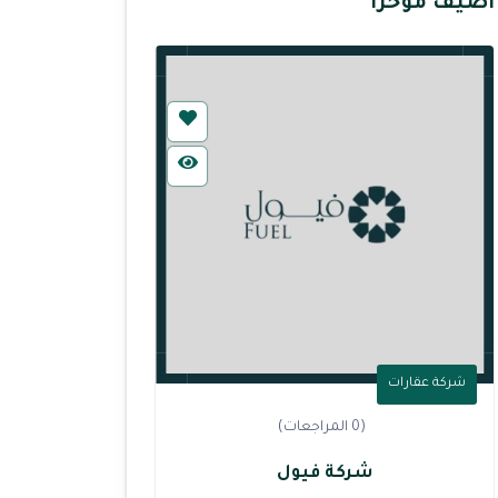
أضيف مؤخرا
شركة عقارات
(0 المراجعات)
شركة فيول