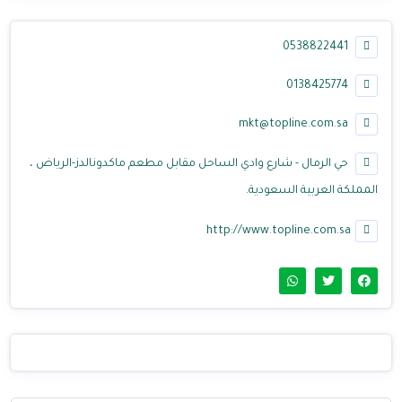
0538822441
0138425774
mkt@topline.com.sa
حي الرمال - شارع وادي الساحل مقابل مطعم ماكدونالدز-الرياض ،
المملكة العربية السعودية.
http://www.topline.com.sa