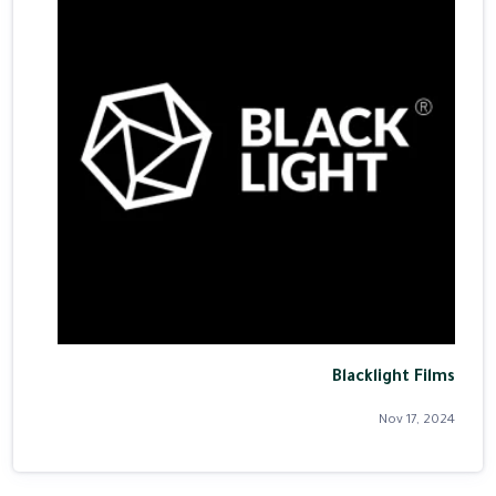
Blacklight Films
Nov 17, 2024