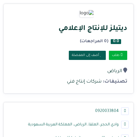
ديتيلز للإنتاج الإعلامي
(0 المراجعات)
0.0
طلب
أضف إلى المفضلة
الرياض
تصنيفات:
شركات إنتاج فني
0920033804
وادي الحجر، الملقا، الرياض، المملكة العربية السعودية