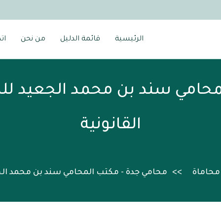
الرئيسية
قائمة الدليل
من نحن
ات
محامي سند بن محمد الجعيد لل
القانونية
محاماة
محامي جدة - مكتب المحامي سند بن محمد الج