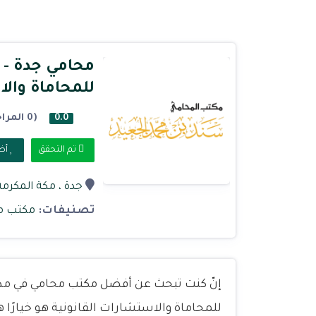
محامي جدة - 
للمحاماة والا
(0 المراجعات)
0.0
تم التحقق
أض
جدة
، مكة المكرمة
تصنيفات:
مكتب م
إنّ كنت تبحث عن أفضل مكتب محامي في مدي
للمحاماة والاستشارات القانونية هو خيارًا ه