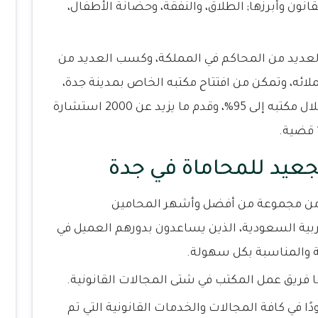
ون وأبرزها; الطلاق، والنفقة، وحضانة الأطفال،
العديد من المحاكم في المملكة، وكسب العديد من
ائه، وتمكن من افتتاح مكتبه الخاص بمدينة جدة،
ووصلت نسبة نجاح القضايا المتداولة من خلال مكتبه إلى 95%، وقدم ما يزيد عن 2000 استشارة
عيد للمحاماة في جدة
 من مجموعة من أفضل وأشهر المحامين
بية السعودية، الذين يساعدون بدورهم العميل في
 والمناسبة بكل سهولة.
ها فريق عمل المكتب في شتى المجالات القانونية.
في كافة المجالات والخدمات القانونية التي تم