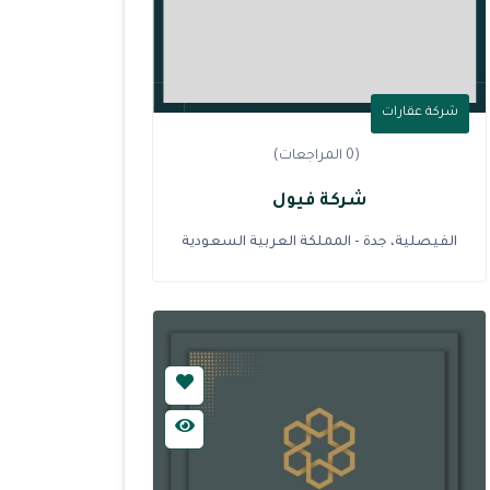
شركة عقارات
(0 المراجعات)
شركة فيول
الفيصلية، جدة - المملكة العربية السعودية