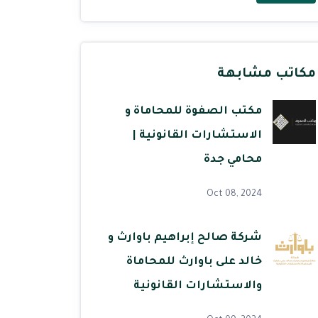
مكاتب مشابهة
مكتب الصفوة للمحاماة و
الاستشارات القانونية |
محامي جدة
Oct 08, 2024
شركة صالح إبراهيم باوارث و
خالد على باوارث للمحاماة
والاستشارات القانونية