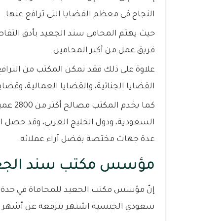
النجاح في معظم القضايا التي ترافع عنها.
حيث يهتم المحامي سند الجعيد بأدق التفاصي
فريق عمل من أكبر المحامين.
القضايا الجنائية، والقضايا العمالية، وقضا
كما يخد
السعودية، ودول الخليج العربي، وقد حصل ا
عدة جهات مختصة بفضل آراء عملائه.
مؤسس مكتب سند الجعيد
إنّ مؤسس مكتب الجعيد للمحاماة في جدة 
سعودي الجنسية اشتهر بترفعه عن أشهر وأ