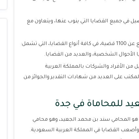
ل في جميع القضايا التي ينوب عنها، ويتعاون مع
علاوة على ذلك فقد تمكن المكتب من الترافع عن 1100 قضية، في كافة أنواع القضايا، التي تشمل:
يا الأحوال الشخصية، والعديد من القضايا.
م المكتب مصالح أكثر من 2800 عميل من الأفراد والشركات بالمملكة العربية
لمكتب على العديد من شهادات التقدير والجوائز من
 للمحاماة في جدة
هو المحامي سند بن محمد الجعيد، وهو محامي
صعب القضايا في المملكة العربية السعودية.