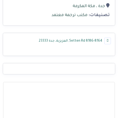
جدة
، مكة المكرمة
تصنيفات:
مكتب ترجمة معتمد
8186-8164 Setten Rd, العزيزية، جدة 23333