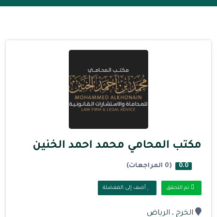
مكتب المحامي محمد احمد الخنين
(0 المراجعات)
0.0
تم التحقق
أضف إلى المفضلة
الخرج
، الرياض