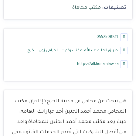
تصنيفات:
مكتب محاماة
0552508811
طريق الملك عبدالله، مكتب رقم ١٣، الخزامى زون، الخرج
https://alkhonainlaw.sa
هل تبحث عن محامي في مدينة الخرج؟ إذا فإن مكتب
المحامي محمد أحمد الخنين أحد خياراتك الهامة،
حيث يعد مكتب محمد أحمد الخنين للمحاماة واحد
من أفضل الشركات التي تُقدم الخدمات القانونية في