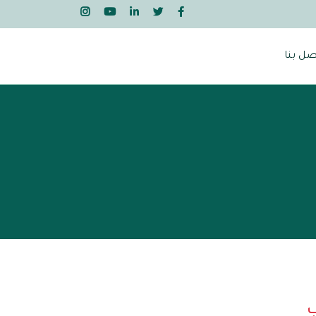
صل بنا
ب