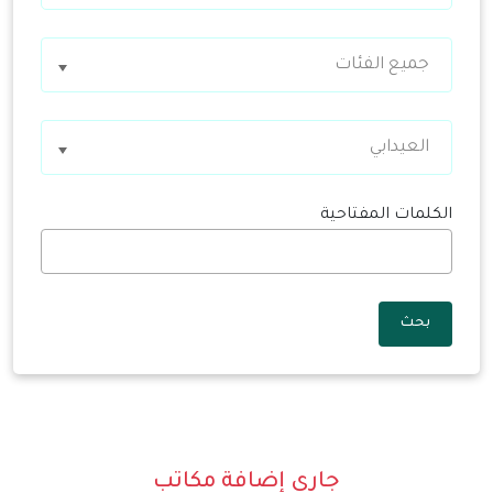
جميع الفئات
العيدابي
الكلمات المفتاحية
بحث
جاري إضافة مكاتب