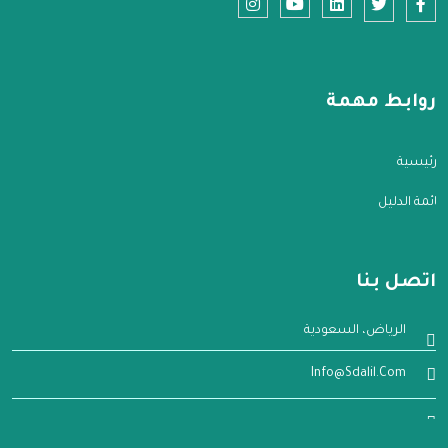
روابط مهمة
الرئيسية
قائمة الدليل
اتصل بنا
الرياض، السعودية
Info@sdalil.com