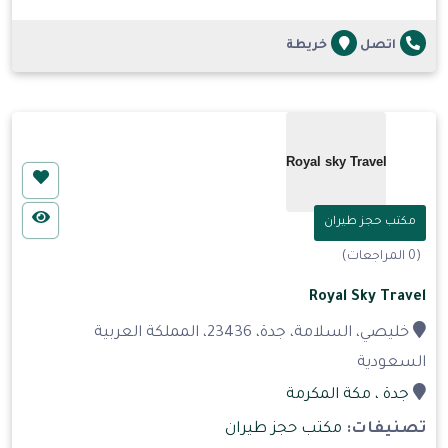
اتصل
خريطة
مكتب حجز طيران
(0 المراجعات)
Royal Sky Travel
خليصي، السلامة، جدة، 23436، المملكة العربية
السعودية
جدة
، مكة المكرمة
تصنيفات:
مكتب حجز طيران