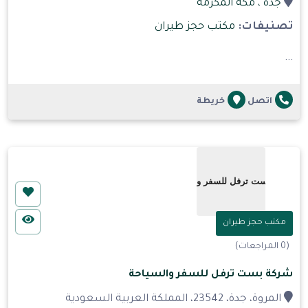
جدة
، مكة المكرمة
تصنيفات:
مكتب حجز طيران
...
اتصل
خريطة
مكتب حجز طيران
(0 المراجعات)
شركة بست ترفل للسفر والسياحة
المروة، جدة، 23542، المملكة العربية السعودية