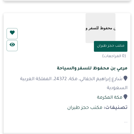
مكتب حجز طيران
(0 المراجعات)
مرعي بن محفوظ للسفر والسياحة
شارع إبراهيم الجفالي، مكة، 24372، المملكة العربية
السعودية
مكة المكرمة
تصنيفات:
مكتب حجز طيران
...