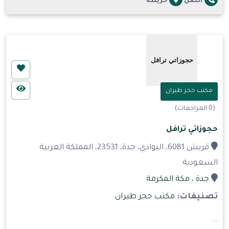
اتصل
خريطة
مكتب حجز طيران
(0 المراجعات)
حجوزاتي ترافل
قريش 6081، البوادي، جدة، 23531، المملكة العربية
السعودية
جدة
، مكة المكرمة
تصنيفات:
مكتب حجز طيران
...