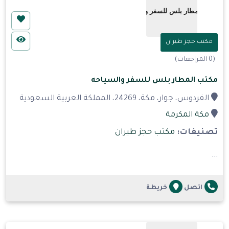
مكتب حجز طيران
(0 المراجعات)
مكتب المطار بلس للسفر والسياحه
الفردوس، جوار، مكة، 24269، المملكة العربية السعودية
مكة المكرمة
تصنيفات:
مكتب حجز طيران
...
اتصل
خريطة