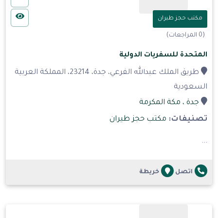
مكتب حجز طيران
(0 المراجعات)
المتحدة للسفريات الدولية
طريق الملك عبدالله الفرعي، جدة، 23214، المملكة العربية
السعودية
جدة
، مكة المكرمة
تصنيفات:
مكتب حجز طيران
...
اتصل
خريطة