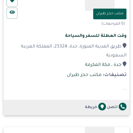
مكتب حجز طيران
(0 المراجعات)
وقت العطلة للسفر والسياحة
طريق المدينة المنورة، جدة، 23324، المملكة العربية
السعودية
جدة
، مكة المكرمة
تصنيفات:
مكتب حجز طيران
...
اتصل
خريطة