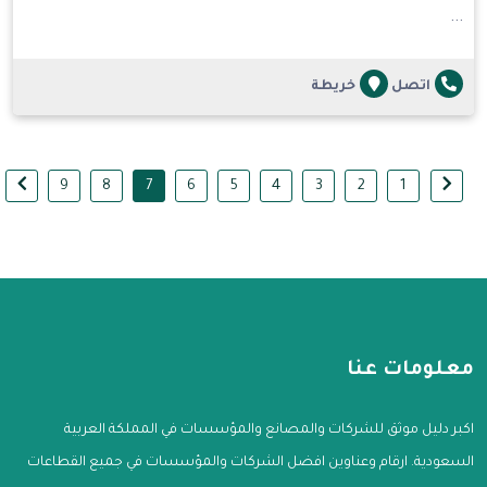
...
اتصل
خريطة
9
8
7
6
5
4
3
2
1
معلومات عنا
اكبر دليل موثق للشركات والمصانع والمؤسسات في المملكة العربية
السعودية. ارقام وعناوين افضل الشركات والمؤسسات في جميع القطاعات