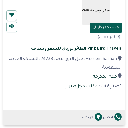
مكتب حجز طيران
(0 المراجعات)
Pink Bird Travels الطائرالوردی للسفر وسیاحة
Hussein Sarhan، جبل النور، مكة، 24238، المملكة العربية
السعودية
مكة المكرمة
تصنيفات:
مكتب حجز طيران
...
اتصل
خريطة