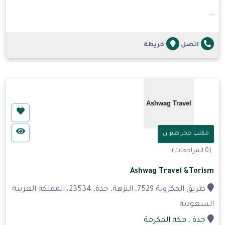
...
اتصل
خريطة
مكتب حجز طيران
(0 المراجعات)
Ashwag Travel &Torism
طريق المكرونة 7529، النزهة، جدة، 23534، المملكة العربية
السعودية
جدة
، مكة المكرمة