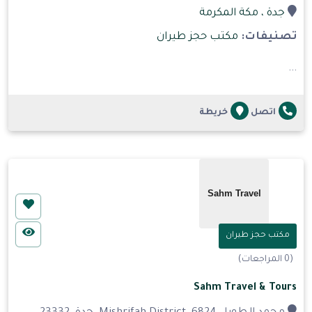
جدة
، مكة المكرمة
تصنيفات:
مكتب حجز طيران
...
اتصل
خريطة
مكتب حجز طيران
(0 المراجعات)
Sahm Travel & Tours