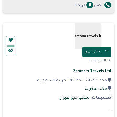
اتصل
خريطة
مكتب حجز طيران
(0 المراجعات)
Zamzam Travels Ltd
مكة، 24243، المملكة العربية السعودية
مكة المكرمة
تصنيفات:
مكتب حجز طيران
...