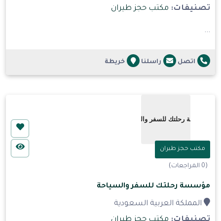
تصنيفات:
مكتب حجز طيران
...
اتصل
راسلنا
خريطة
مكتب حجز طيران
(0 المراجعات)
مؤسسة رحلتك للسفر والسياحة
المملكة العربية السعودية
تصنيفات:
مكتب حجز طيران