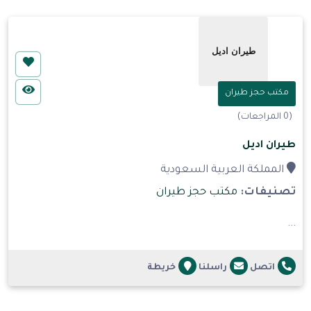
مكتب حجز طيران
(0 المراجعات)
طيران اديل
المملكة العربية السعودية
تصنيفات:
مكتب حجز طيران
...
اتصل
راسلنا
خريطة