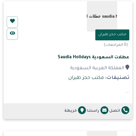
مكتب حجز طيران
(0 المراجعات)
عطلات السعودية Saudia Holidays
المملكة العربية السعودية
تصنيفات:
مكتب حجز طيران
...
اتصل
راسلنا
خريطة