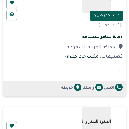
مكتب حجز طيران
(0 المراجعات)
وكالة سافر للسياحة
المملكة العربية السعودية
تصنيفات:
مكتب حجز طيران
...
اتصل
راسلنا
خريطة