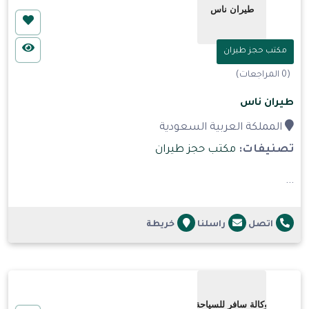
مكتب حجز طيران
(0 المراجعات)
طيران ناس
المملكة العربية السعودية
تصنيفات:
مكتب حجز طيران
...
اتصل
راسلنا
خريطة