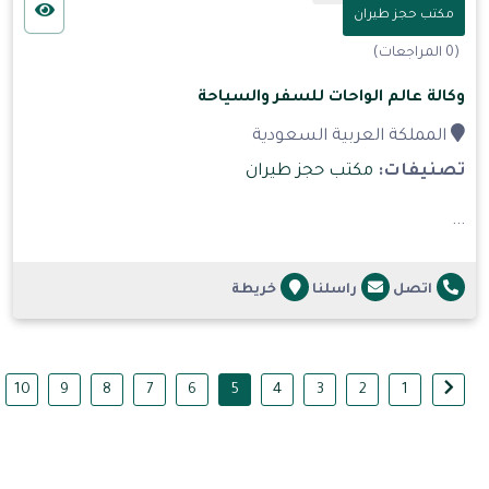
مكتب حجز طيران
(0 المراجعات)
وكالة عالم الواحات للسفر والسياحة
المملكة العربية السعودية
تصنيفات:
مكتب حجز طيران
...
اتصل
راسلنا
خريطة
10
9
8
7
6
5
4
3
2
1