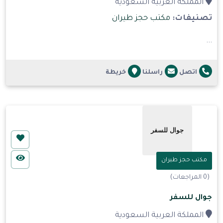
المملكة العربية السعودية
تصنيفات:
مكتب حجز طيران
...
اتصل
راسلنا
خريطة
مكتب حجز طيران
(0 المراجعات)
جوال للسفر
المملكة العربية السعودية