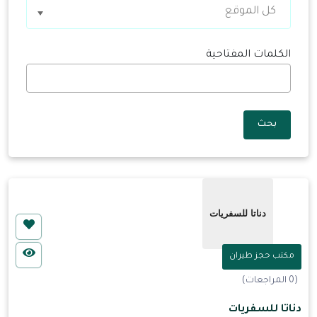
كل الموقع
الكلمات المفتاحية
بحث
مكتب حجز طيران
(0 المراجعات)
دناتا للسفريات