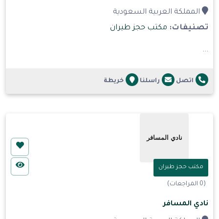
المملكة العربية السعودية
تصنيفات:
مكتب حجز طيران
...
اتصل
راسلنا
خريطة
مكتب حجز طيران
(0 المراجعات)
نادي المسافر