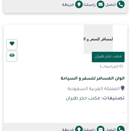
اتصل
راسلنا
خريطة
مكتب حجز طيران
(0 المراجعات)
الوان المسافر للسفر و السياحة
المملكة العربية السعودية
تصنيفات:
مكتب حجز طيران
...
اتصل
راسلنا
خريطة