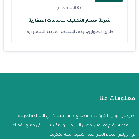
(0 المراجعات)
شركة مسار التمليك للخدمات العقارية
طريق الصواري، جدة ، المملكة العربية السعودية.
معلومات عنا
اكبر دليل موثق للشركات والمصانع والمؤسسات في المملكة العربية
السعودية. ارقام وعناوين افضل الشركات والمؤسسات في جميع القطاعات
في الرياض الدمام الخبر، جدة، المدينة، مكة المكرمة...