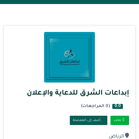
إبداعات الشرق للدعاية والإعلان
(0 المراجعات)
0.0
طلب
أضف إلى المفضلة
الرياض