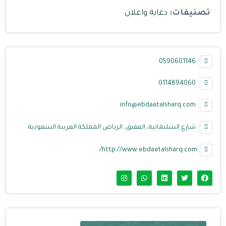
تصنيفات:
دعاية واعلان
0590601146
0114894060
info@ebdaatalsharq.com
شارع السليمانية، العقيق، الرياض المملكة العربية السعودية
http://www.ebdaatalsharq.com/