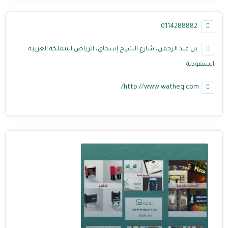
0114288882
بن عبد الرحمن، ‏شارع الشيخ إسحاق، الرياض المملكة العربية
السعودية
http://www.watheq.com/