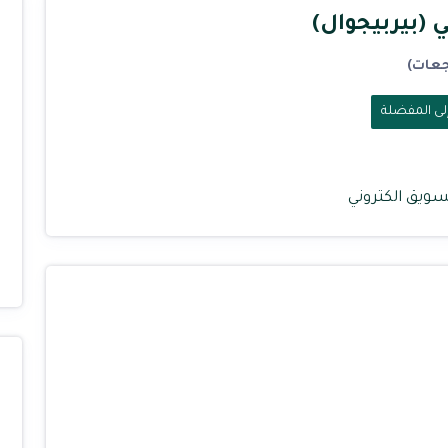
 (بيربيجوال)
ى المفضلة
ويق الكتروني