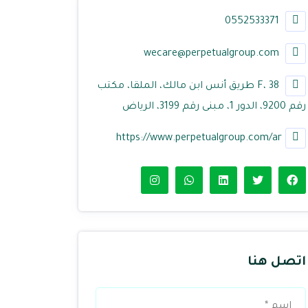
0552533371
wecare@perpetualgroup.com
F، 38 طريق أنس ابن مالك، الملقا، مكتب
رقم 9200، الدور 1، مبنى رقم 3199، الرياض
https://www.perpetualgroup.com/ar
اتصل هنا