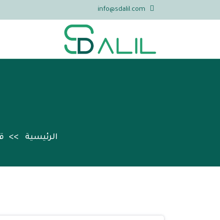
info@sdalil.com
الرئيسية
ق