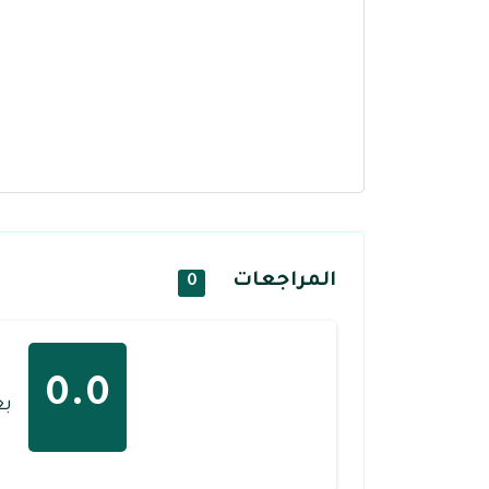
المراجعات
0
0.0
بع