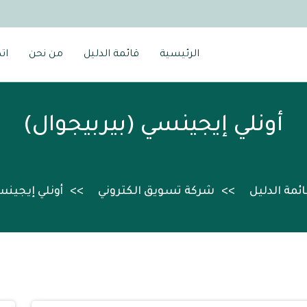
الرئيسية
قائمة الدليل
من نحن
ات
أونلي إيجينسي (بيربيجوال)
ائمة الدليل
شركة تسويق الكتروني
أونلي إيجينس