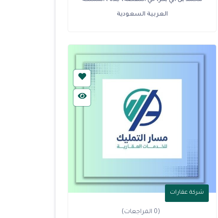
محمد بن ابي بكر، حي النهضة، جدة ، المملكة
العربية السعودية
شركة عقارات
(0 المراجعات)