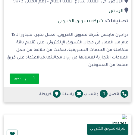
الرياض، حي العليا، شارع العليا العام – رقم المبنى 9073
الرياض
تصنيفات:
شركة تسويق الكتروني
دراجون هايتس شركة تسويق الكتروني، تعمل بخبرة تتجاوز الـ 15
عام من العمل في مجال التسويق الإلكتروني، على تقديم باقة
متكاملة من الخدمات التسويقية، تمكنت من خلالها من جعل
العلامات التجارية لعملائها من رواد مجالاتها.فبالاعتماد على فريق
عملها من المسوقين ...
تم التحقق
اتصل
واتساب
راسلنا
خريطة
شركة تسويق الكتروني