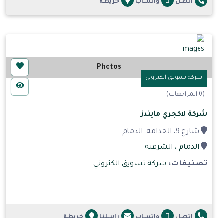
اتصل
واتساب
خريطة
Photos
شركة تسويق الكتروني
(0 المراجعات)
شركة لاكجري مايندز
شارع 9، العدامة، الدمام
الدمام
، الشرقية
تصنيفات:
شركة تسويق الكتروني
...
اتصل
واتساب
راسلنا
خريطة