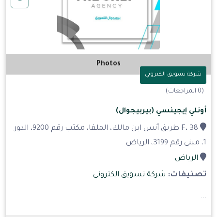
Photos
شركة تسويق الكتروني
(0 المراجعات)
أونلي إيجينسي (بيربيجوال)
F، 38 طريق أنس ابن مالك، الملقا، مكتب رقم 9200، الدور
1، مبنى رقم 3199، الرياض
الرياض
تصنيفات:
شركة تسويق الكتروني
...