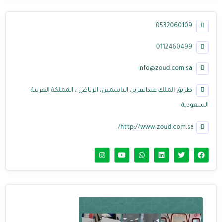
0532060109
0112460499
info@zoud.com.sa
طريق الملك عبدالعزيز، الياسمين، الرياض ، المملكة العربية
السعودية
http://www.zoud.com.sa/