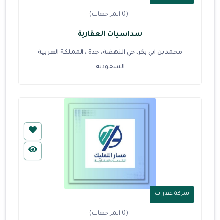
(0 المراجعات)
سداسيات العقارية
محمد بن ابي بكر، حي النهضة، جدة ، المملكة العربية
السعودية
شركة عقارات
(0 المراجعات)