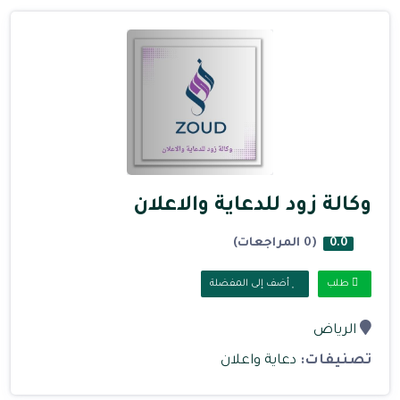
وكالة زود للدعاية والاعلان
(0 المراجعات)
0.0
طلب
أضف إلى المفضلة
الرياض
تصنيفات:
دعاية واعلان