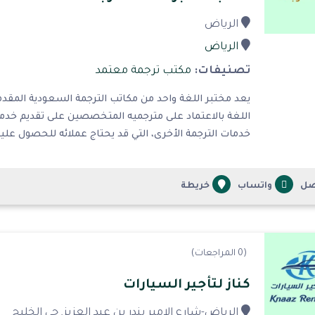
الرياض
الرياض
تصنيفات:
مكتب ترجمة معتمد
يعد مختبر اللغة واحد من مكاتب الترجمة السعودية المقد
اللغة بالاعتماد على مترجميه المتخصصين على تقديم خدما
خدمات الترجمة الأخرى، التي قد يحتاج عملائه للحصول عليها
صل
واتساب
خريطة
(0 المراجعات)
كناز لتأجير السيارات
الرياض-شارع الامير بندر بن عبد العزيز, حي الخليج