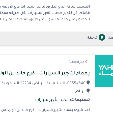
اكتسبت شركة ابداع الطريق لتاجير السيارات فرع الروضة 
للحصول على خدماتها سواء عن طريق المنصة الإلكترونية ال
صل
خريطة
(0 المراجعات)
يهماء لتأجير السيارات - فرع خالد بن الول
PP55+64C، السليمانية، الرياض 12234، السعودية
الرياض
تصنيفات:
مكتب تأجير سيارات
تعد شركة يهماء لتأجير السيارات - فرع خالد بن الوليد من