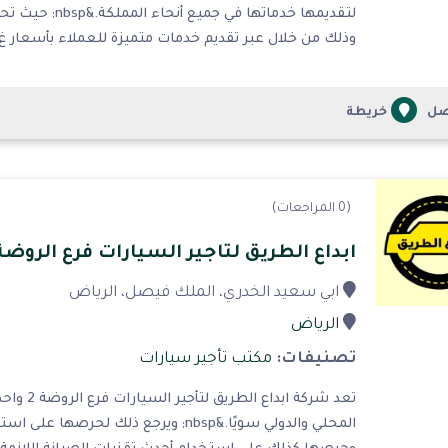
لتقديمها خدماته
وذلك من خلال عبر تقديم خدمات متميزة للعملاء بأسعار غ.
صل
خريطة
(0 المراجعات)
ابداع الطريق لتاجير السيارات فرع الروضة 
ابي سعيد الخدري، الملك فيصل، الرياض
الرياض
تصنيفات:
مكتب تأجير سيارات
تعد شركة
المحلي والدولي سويًا.&nbsp; ويرجع ذلك