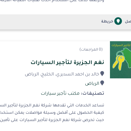
وحرصها كذلك على استخدام أحدث تقنيات الصيانة اللازمة ل
صل
خريطة
(0 المراجعات)
نغم الجزيرة لتأجير السيارات
خالد بن احمد السديري، الخليج، الرياض
الرياض
تصنيفات:
مكتب تأجير سيارات
تساعد الخدمات التي تقدمها شركة نغم الجزيرة لتأجير ا
كيفية الحصول على أفضل وسيلة مواصلات يمكن استخدامها 
حيث تحرص شركة نغم الجزيرة لتأجير السيارات على تأمين 