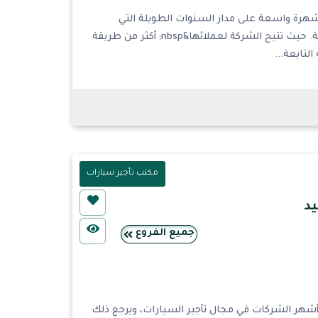
شهرة واسعة على مدار السنوات الطويلة التي
قضتها في تقديم خدمات تأجير السيارات بكل طريقة ممكنة. حيث تتيح الشركة لعملائها&nbsp; أكثر من طريقة
تابعة...
مكتب تأجير سيارات
يد
جميع الفروع
 أشهر الشركات في مجال تأجير السيارات، ويرجع ذلك