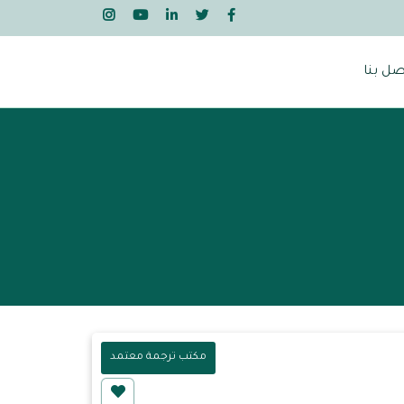
صل بنا
مكتب ترجمة معتمد