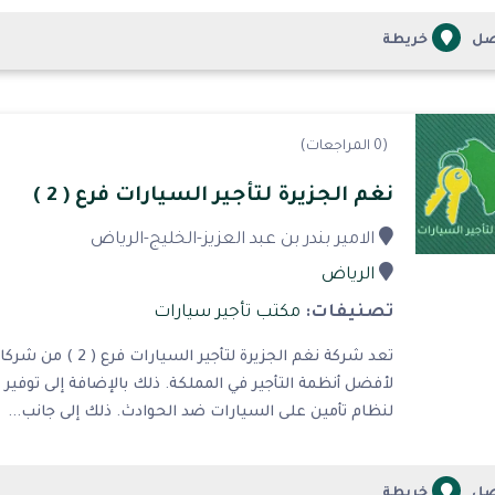
صل
خريطة
(0 المراجعات)
نغم الجزيرة لتأجير السيارات فرع ( 2 )
الامير بندر بن عبد العزيز-الخليج-الرياض
الرياض
تصنيفات:
مكتب تأجير سيارات
تعد شركة نغم الجزي
لأفضل أنظمة التأجير في المملكة. ذلك بالإضافة إلى توفير
لنظام تأمين على السيارات ضد الحوادث. ذلك إلى جانب...
صل
خريطة